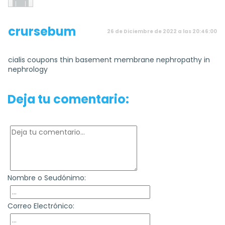
crursebum
26 de Diciembre de 2022 a las 20:46:00
cialis coupons thin basement membrane nephropathy in
nephrology
Deja tu comentario:
Nombre o Seudónimo:
Correo Electrónico: