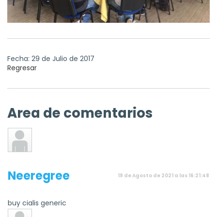
Fecha: 29 de Julio de 2017
Regresar
Area de comentarios
Neeregree
19 de Agosto de 2021 a las 16:21:48
buy cialis generic