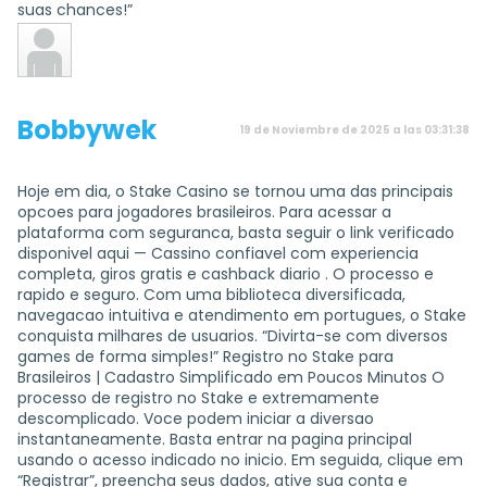
suas chances!”
Bobbywek
19 de Noviembre de 2025 a las 03:31:38
Hoje em dia, o Stake Casino se tornou uma das principais
opcoes para jogadores brasileiros. Para acessar a
plataforma com seguranca, basta seguir o link verificado
disponivel aqui — Cassino confiavel com experiencia
completa, giros gratis e cashback diario . O processo e
rapido e seguro. Com uma biblioteca diversificada,
navegacao intuitiva e atendimento em portugues, o Stake
conquista milhares de usuarios. “Divirta-se com diversos
games de forma simples!” Registro no Stake para
Brasileiros | Cadastro Simplificado em Poucos Minutos O
processo de registro no Stake e extremamente
descomplicado. Voce podem iniciar a diversao
instantaneamente. Basta entrar na pagina principal
usando o acesso indicado no inicio. Em seguida, clique em
“Registrar”, preencha seus dados, ative sua conta e