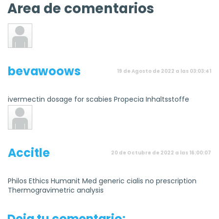
Area de comentarios
bevawoows
19 de Agosto de 2022 a las 03:03:41
ivermectin dosage for scabies Propecia Inhaltsstoffe
Accitle
20 de Octubre de 2022 a las 16:00:07
Philos Ethics Humanit Med generic cialis no prescription
Thermogravimetric analysis
Deja tu comentario: