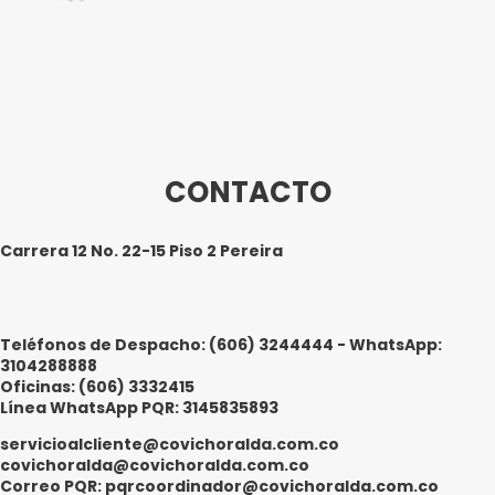
CONTACTO
Carrera 12 No. 22-15 Piso 2 Pereira
Teléfonos de Despacho: (606) 3244444 - WhatsApp:
3104288888
Oficinas: (606) 3332415
Línea WhatsApp PQR: 3145835893
servicioalcliente@covichoralda.com.co
covichoralda@covichoralda.com.co
Correo PQR: pqrcoordinador@covichoralda.com.co