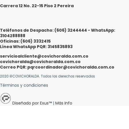
Carrera 12 No. 22-15 Piso 2 Pereira
Teléfonos de Despacho: (606) 3244444 - WhatsApp:
3104288888
Oficinas: (606) 3332415
Línea WhatsApp PQR: 3145835893
servicioalcliente@covichoralda.com.co
covichoralda@covichoralda.com.co
Correo PQR: pqrcoordinador@covichoralda.com.co
2020 ©COVICHORALDA. Todos los derechos reservados
Términos y condiciones
Diseñado por Exus™
|
Más Info