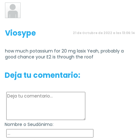
Viosype
21 de Octubre de 2022 a las 13:06:14
how much potassium for 20 mg lasix Yeah, probably a
good chance your E2 is through the roof
Deja tu comentario:
Nombre o Seudónimo: